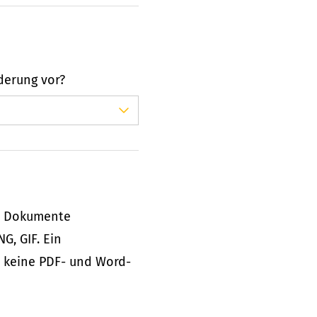
derung vor?
e Dokumente
G, GIF. Ein
e keine PDF- und Word-