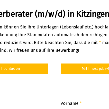
erberater (m/w/d) in Kitzinge
 können Sie Ihre Unterlagen (Lebenslauf etc.) hochl
kennung Ihre Stammdaten automatisch den richtigen F
 reduziert wird. Bitte beachten Sie, dass die mit
*
mar
ind. Wir freuen uns auf Ihre Bewerbung!
f hochladen
Mit finest jobs
Vorname
*