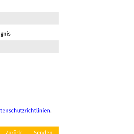
ugnis
tenschutzrichtlinien
.
Zurück
Senden