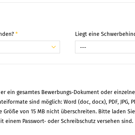
unden?
*
Liegt eine Schwerbehin
---
der ein gesamtes Bewerbungs-Dokument oder einzeln
eiformate sind möglich: Word (doc, docx), PDF, JPG, PN
e Größe von 15 MB nicht überschreiten. Bitte laden Si
t einem Passwort- oder Schreibschutz versehen sind.