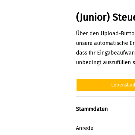
(Junior) Steu
Über den Upload-Button
unsere automatische Er
dass Ihr Eingabeaufwand
unbedingt auszufüllen s
Lebenslau
Stammdaten
Anrede