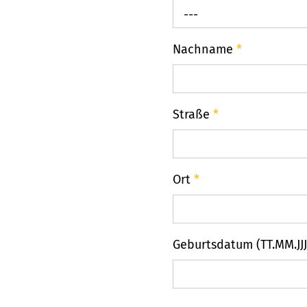
---
Nachname
*
Straße
*
Ort
*
Geburtsdatum (TT.MM.JJJ