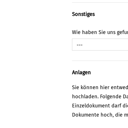
Sonstiges
Wie haben Sie uns gef
---
Anlagen
Sie können hier entwe
hochladen. Folgende Dat
Einzeldokument darf di
Dokumente hoch, die mi