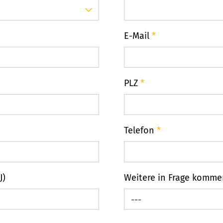
E-Mail
*
PLZ
*
Telefon
*
J)
Weitere in Frage komm
---