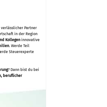
 verlässlicher Partner
tschaft in der Region
und Kollegen
innovative
ilien
. Werde Teil
Werde Steuerexperte
erung
? Dann bist du bei
 beruflicher