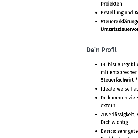
Projekten
Erstellung und 
Steuererklärung
Umsatzsteuervo
Dein Profil
Du bist ausgebi
mit entsprechen
Steuerfachwirt /
Idealerweise has
Du kommuniziers
extern
Zuverlässigkeit,
Dich wichtig
Basics: sehr gut