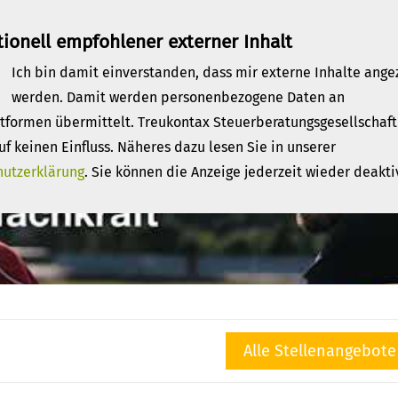
ionell empfohlener externer Inhalt
Ich bin damit einverstanden, dass mir externe Inhalte ange
werden. Damit werden personenbezogene Daten an
ttformen übermittelt. Treukontax Steuerberatungsgesellschaf
uf keinen Einfluss. Näheres dazu lesen Sie in unserer
hutzerklärung
. Sie können die Anzeige jederzeit wieder deakti
Alle Stellenangebote