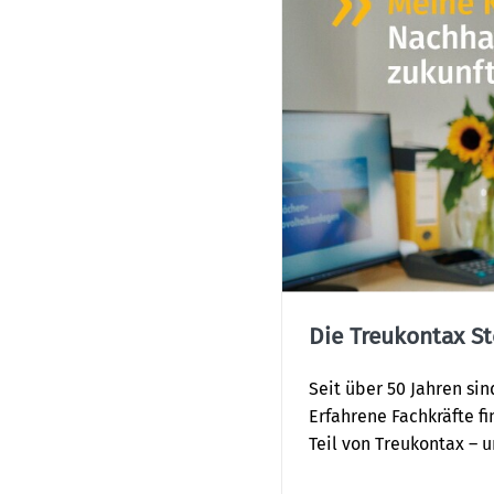
Die Treukontax S
Seit über 50 Jahren si
Erfahrene Fachkräfte f
Teil von Treukontax – 