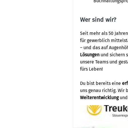
Buchhaltungspro
Wer sind wir?
Seit mehr als 50 Jahren
für gewerblich mittels
– und das auf Augenhö
Lösungen
und sichern s
unsere Teams und gesta
fürs Leben!
Du bist bereits eine
er
uns genau richtig. Wir
Weiterentwicklung
un