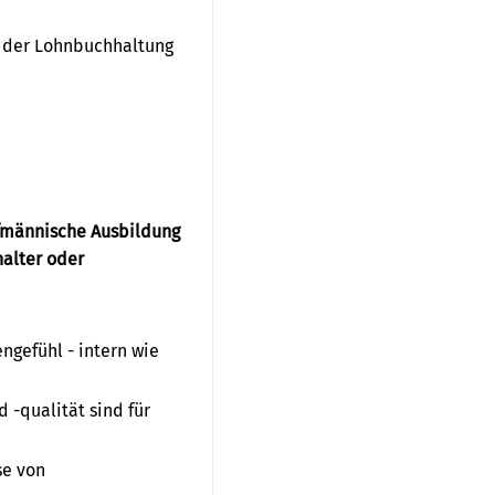
en der Lohnbuchhaltung
fmännische Ausbildung
alter oder
gefühl - intern wie
 -qualität sind für
se von