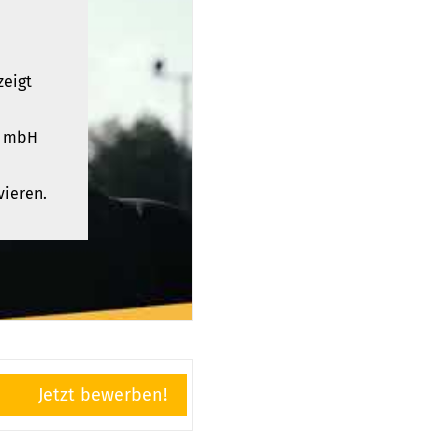
zeigt
t mbH
vieren.
Jetzt bewerben!