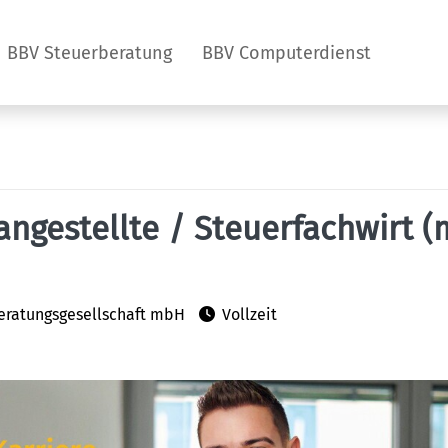
BBV Steuerberatung
BBV Computerdienst
angestellte / Steuerfachwirt (
eratungsgesellschaft mbH
Vollzeit