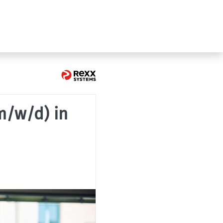
m/w/d) in