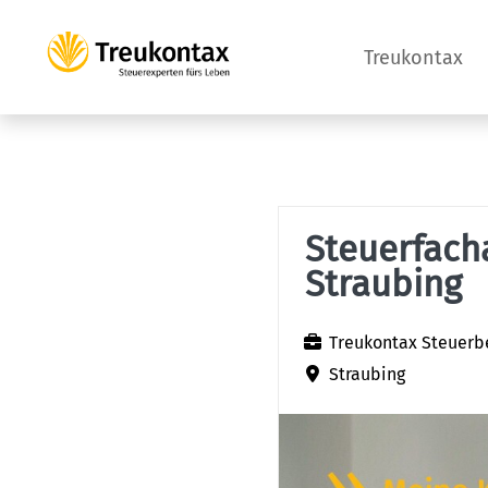
Treukontax
Steuerfach
Straubing
Treukontax Steuerb
Straubing