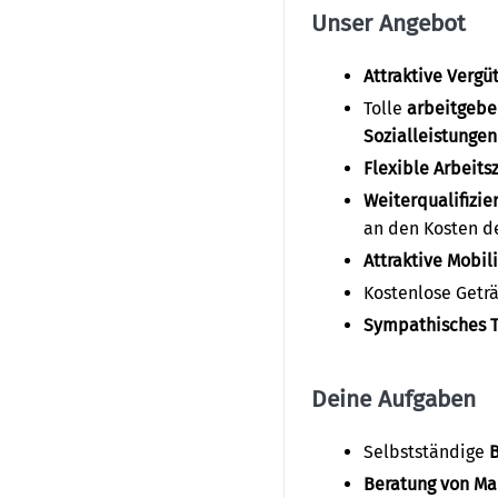
Unser Angebot
Attraktive Vergü
Tolle
arbeitgebe
Sozialleistungen
Flexible Arbeits
Weiterqualifizie
an den Kosten d
Attraktive Mobil
Kostenlose Getr
Sympathisches 
Deine Aufgaben
Selbstständige
B
Beratung von M