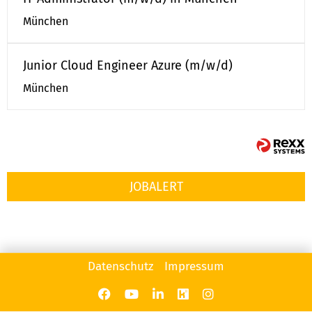
München
Junior Cloud Engineer Azure (m/w/d)
München
JOB
ALERT
Datenschutz
Impressum